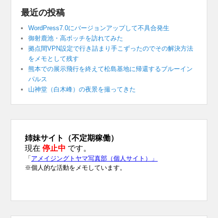
最近の投稿
WordPress7.0にバージョンアップして不具合発生
御射鹿池・高ボッチを訪れてみた
拠点間VPN設定で行き詰まり手こずったのでその解決方法
をメモとして残す
熊本での展示飛行を終えて松島基地に帰還するブルーイン
パルス
山神堂（白木峰）の夜景を撮ってきた