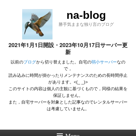
na-blog
勝手気ままな独り言のブログ
2021年1月1日開設・2023年10月17日サーバー更
新
以前の
ブログ
から切り替えました。自宅の
弱小サーバー
なの
で，
読み込みに時間が掛かったりメンテナンスのための長時間停止
があります。<(_ _)>
このサイトの内容は個人の主観に基づくもので，同様の結果を
保証しません。
また，自宅サーバーを対象とした記事なのでレンタルサーバー
は考慮していません。
Menu