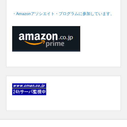
・Amazonアソシエイト・プログラムに参加しています。