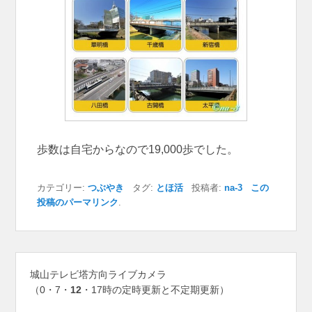
歩数は自宅からなので19,000歩でした。
カテゴリー:
つぶやき
タグ:
とほ活
投稿者:
na-3
この
投稿のパーマリンク
.
城山テレビ塔方向ライブカメラ
（0・7・
12
・17時の定時更新と不定期更新）