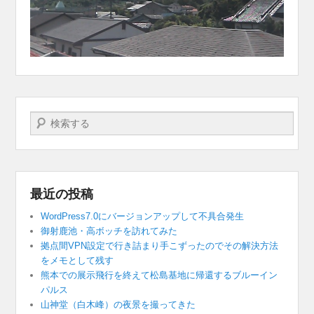
検索する
最近の投稿
WordPress7.0にバージョンアップして不具合発生
御射鹿池・高ボッチを訪れてみた
拠点間VPN設定で行き詰まり手こずったのでその解決方法
をメモとして残す
熊本での展示飛行を終えて松島基地に帰還するブルーイン
パルス
山神堂（白木峰）の夜景を撮ってきた