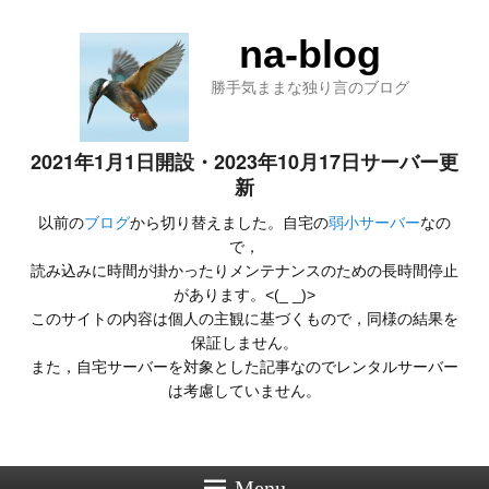
na-blog
勝手気ままな独り言のブログ
2021年1月1日開設・2023年10月17日サーバー更
新
以前の
ブログ
から切り替えました。自宅の
弱小サーバー
なの
で，
読み込みに時間が掛かったりメンテナンスのための長時間停止
があります。<(_ _)>
このサイトの内容は個人の主観に基づくもので，同様の結果を
保証しません。
また，自宅サーバーを対象とした記事なのでレンタルサーバー
は考慮していません。
Menu