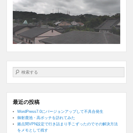
検索する
最近の投稿
WordPress7.0にバージョンアップして不具合発生
御射鹿池・高ボッチを訪れてみた
拠点間VPN設定で行き詰まり手こずったのでその解決方法
をメモとして残す