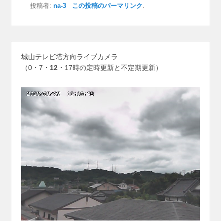
投稿者:
na-3
この投稿のパーマリンク
.
城山テレビ塔方向ライブカメラ
（0・7・
12
・17時の定時更新と不定期更新）