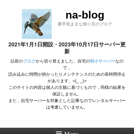
na-blog
勝手気ままな独り言のブログ
2021年1月1日開設・2023年10月17日サーバー更
新
以前の
ブログ
から切り替えました。自宅の
弱小サーバー
なの
で，
読み込みに時間が掛かったりメンテナンスのための長時間停止
があります。<(_ _)>
このサイトの内容は個人の主観に基づくもので，同様の結果を
保証しません。
また，自宅サーバーを対象とした記事なのでレンタルサーバー
は考慮していません。
Menu