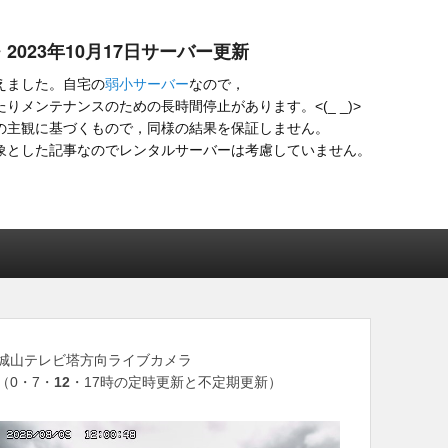
・2023年10月17日サーバー更新
えました。自宅の
弱小サーバー
なので，
りメンテナンスのための長時間停止があります。<(_ _)>
の主観に基づくもので，同様の結果を保証しません。
象とした記事なのでレンタルサーバーは考慮していません。
城山テレビ塔方向ライブカメラ
（0・7・
12
・17時の定時更新と不定期更新）