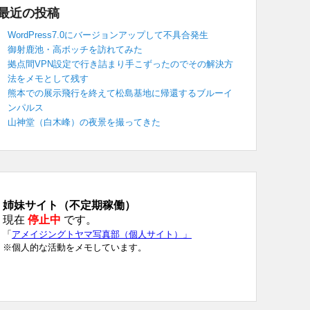
最近の投稿
WordPress7.0にバージョンアップして不具合発生
御射鹿池・高ボッチを訪れてみた
拠点間VPN設定で行き詰まり手こずったのでその解決方
法をメモとして残す
熊本での展示飛行を終えて松島基地に帰還するブルーイ
ンパルス
山神堂（白木峰）の夜景を撮ってきた