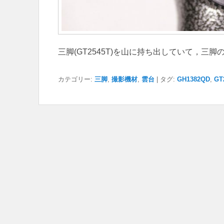
三脚(GT2545T)を山に持ち出していて，三
カテゴリー:
三脚
,
撮影機材
,
雲台
|
タグ:
GH1382QD
,
GT