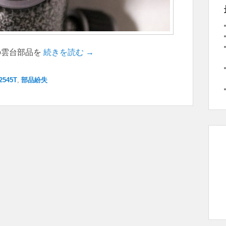
脚の雲台部品を
続きを読む →
2545T
,
部品紛失