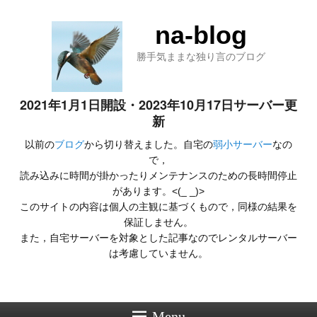
na-blog
勝手気ままな独り言のブログ
2021年1月1日開設・2023年10月17日サーバー更
新
以前の
ブログ
から切り替えました。自宅の
弱小サーバー
なの
で，
読み込みに時間が掛かったりメンテナンスのための長時間停止
があります。<(_ _)>
このサイトの内容は個人の主観に基づくもので，同様の結果を
保証しません。
また，自宅サーバーを対象とした記事なのでレンタルサーバー
は考慮していません。
Menu