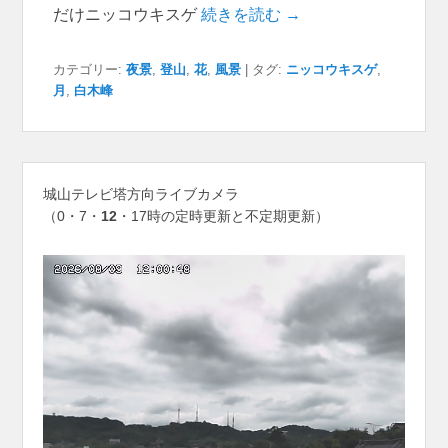
だけニッコウキスゲ
続きを読む →
カテゴリー:
夜景
,
登山
,
花
,
風景
|
タグ:
ニッコウキスゲ
,
月
,
白木峰
城山テレビ塔方向ライブカメラ
（0・7・
12
・17時の定時更新と不定期更新）