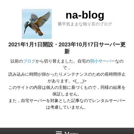
na-blog
勝手気ままな独り言のブログ
2021年1月1日開設・2023年10月17日サーバー更
新
以前の
ブログ
から切り替えました。自宅の
弱小サーバー
なの
で，
読み込みに時間が掛かったりメンテナンスのための長時間停止
があります。<(_ _)>
このサイトの内容は個人の主観に基づくもので，同様の結果を
保証しません。
また，自宅サーバーを対象とした記事なのでレンタルサーバー
は考慮していません。
Menu