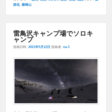
師岳
,
鍬崎山
雷鳥沢キャンプ場でソロキ
ャンプ
投稿日時:
2021年5月12日
投稿者:
na-3