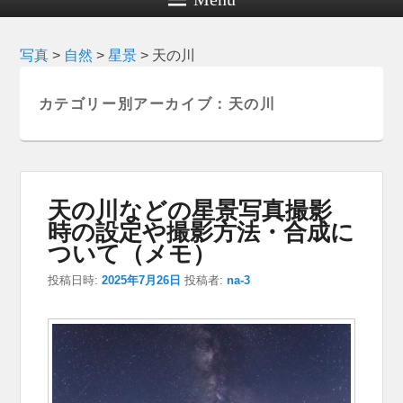
写真
>
自然
>
星景
>
天の川
カテゴリー別アーカイブ：
天の川
天の川などの星景写真撮影
時の設定や撮影方法・合成に
ついて（メモ）
投稿日時:
2025年7月26日
投稿者:
na-3