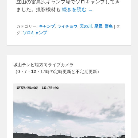
立山の雷鳥沢キャンプ場でソロキャンプしてき
ました。撮影機材も
続きを読む →
カテゴリー:
キャンプ
,
ライチョウ
,
天の川
,
星景
,
野鳥
|
タ
グ:
ソロキャンプ
城山テレビ塔方向ライブカメラ
（0・7・
12
・17時の定時更新と不定期更新）