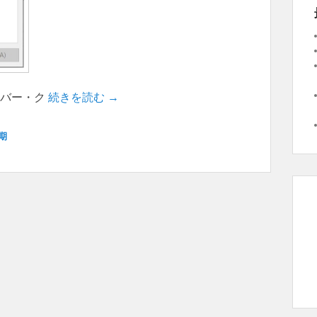
サーバー・ク
続きを読む →
期