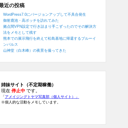
最近の投稿
WordPress7.0にバージョンアップして不具合発生
御射鹿池・高ボッチを訪れてみた
拠点間VPN設定で行き詰まり手こずったのでその解決方
法をメモとして残す
熊本での展示飛行を終えて松島基地に帰還するブルーイ
ンパルス
山神堂（白木峰）の夜景を撮ってきた