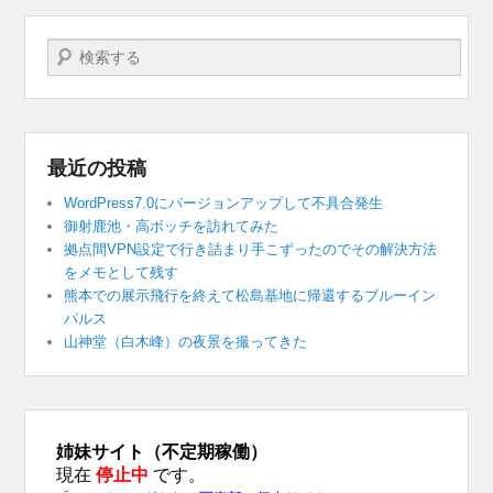
検索する
最近の投稿
WordPress7.0にバージョンアップして不具合発生
御射鹿池・高ボッチを訪れてみた
拠点間VPN設定で行き詰まり手こずったのでその解決方法
をメモとして残す
熊本での展示飛行を終えて松島基地に帰還するブルーイン
パルス
山神堂（白木峰）の夜景を撮ってきた