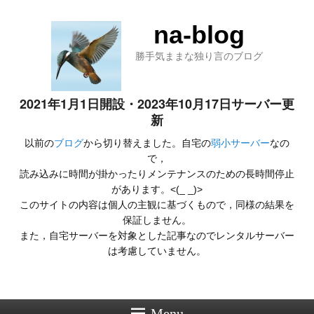
na-blog
勝手気ままな独り言のブログ
2021年1月1日開設・2023年10月17日サーバー更
新
以前の
ブログ
から切り替えました。自宅の
弱小サーバー
なの
で，
読み込みに時間が掛かったりメンテナンスのための長時間停止
があります。<(_ _)>
このサイトの内容は個人の主観に基づくもので，同様の結果を
保証しません。
また，自宅サーバーを対象とした記事なのでレンタルサーバー
は考慮していません。
Menu