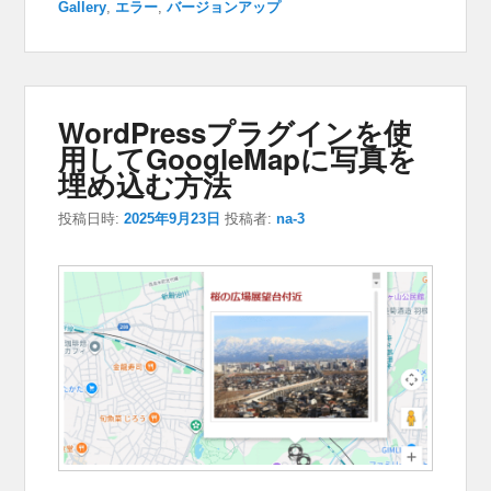
Gallery
,
エラー
,
バージョンアップ
WordPressプラグインを使
用してGoogleMapに写真を
埋め込む方法
投稿日時:
2025年9月23日
投稿者:
na-3