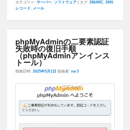
カテゴリー:
サーバー
,
ソフトウェア
|
タグ:
DMARC
,
DNS
レコード
,
メール
phpMyAdminの二要素認証
失敗時の復旧手順
（phpMyAdminアンインス
トール）
投稿日時:
2025年5月1日
投稿者:
na-3