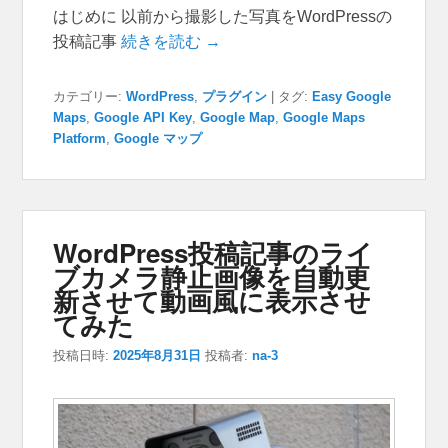
はじめに 以前から撮影した写真をWordPressの
投稿記事
続きを読む →
カテゴリー:
WordPress
,
プラグイン
|
タグ:
Easy Google
Maps
,
Google API Key
,
Google Map
,
Google Maps
Platform
,
Google マップ
WordPress投稿記事のライ
ブカメラ静止画像を自動更
新させて動画風に表示させ
てみた
投稿日時:
2025年8月31日
投稿者:
na-3