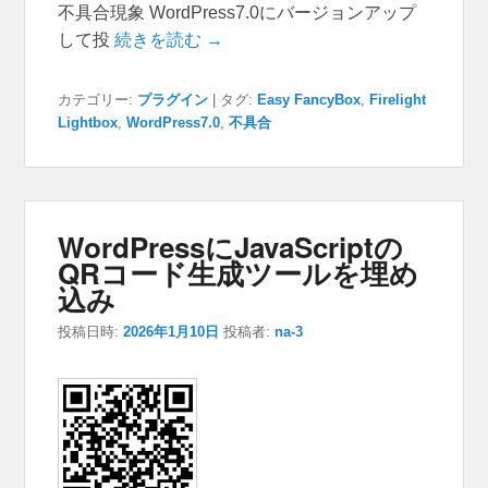
不具合現象 WordPress7.0にバージョンアップ
して投
続きを読む →
カテゴリー:
プラグイン
|
タグ:
Easy FancyBox
,
Firelight
Lightbox
,
WordPress7.0
,
不具合
WordPressにJavaScriptの
QRコード生成ツールを埋め
込み
投稿日時:
2026年1月10日
投稿者:
na-3