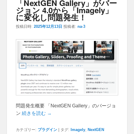
「NextGEN Gallery」がバー
ジョン 4.0から「Imagely」
に変化し問題発生！
投稿日時:
2025年12月13日
投稿者:
na-3
問題発生概要 「NextGEN Gallery」のバージョ
ン
続きを読む →
カテゴリー:
プラグイン
|
タグ:
Imagely
,
NextGEN