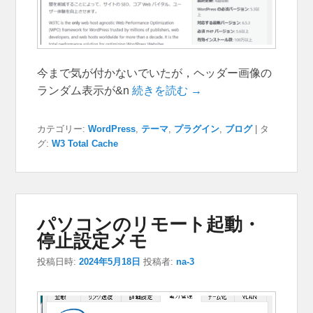
今まで気が付かないでいたが，ヘッダー画像の
ランダム表示が&n
続きを読む →
カテゴリー:
WordPress
,
テーマ
,
プラグイン
,
ブログ
|
タ
グ:
W3 Total Cache
パソコンのリモート起動・
停止設定メモ
投稿日時:
2024年5月18日
投稿者:
na-3