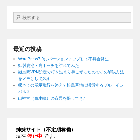
検索する
最近の投稿
WordPress7.0にバージョンアップして不具合発生
御射鹿池・高ボッチを訪れてみた
拠点間VPN設定で行き詰まり手こずったのでその解決方法
をメモとして残す
熊本での展示飛行を終えて松島基地に帰還するブルーイン
パルス
山神堂（白木峰）の夜景を撮ってきた