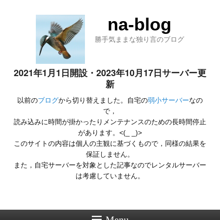
na-blog
勝手気ままな独り言のブログ
2021年1月1日開設・2023年10月17日サーバー更
新
以前の
ブログ
から切り替えました。自宅の
弱小サーバー
なの
で，
読み込みに時間が掛かったりメンテナンスのための長時間停止
があります。<(_ _)>
このサイトの内容は個人の主観に基づくもので，同様の結果を
保証しません。
また，自宅サーバーを対象とした記事なのでレンタルサーバー
は考慮していません。
Menu