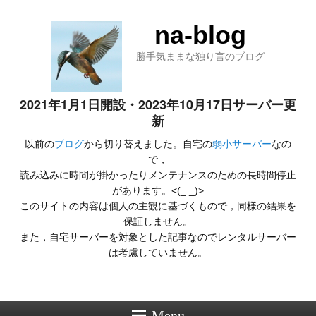
na-blog
勝手気ままな独り言のブログ
2021年1月1日開設・2023年10月17日サーバー更
新
以前の
ブログ
から切り替えました。自宅の
弱小サーバー
なの
で，
読み込みに時間が掛かったりメンテナンスのための長時間停止
があります。<(_ _)>
このサイトの内容は個人の主観に基づくもので，同様の結果を
保証しません。
また，自宅サーバーを対象とした記事なのでレンタルサーバー
は考慮していません。
Menu