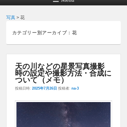
写真
>
花
カテゴリー別アーカイブ：
花
天の川などの星景写真撮影
時の設定や撮影方法・合成に
ついて（メモ）
投稿日時:
2025年7月26日
投稿者:
na-3