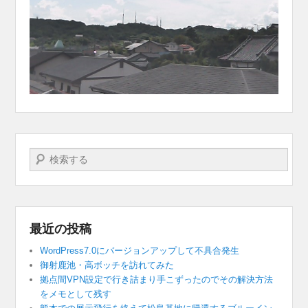
検索する
最近の投稿
WordPress7.0にバージョンアップして不具合発生
御射鹿池・高ボッチを訪れてみた
拠点間VPN設定で行き詰まり手こずったのでその解決方法
をメモとして残す