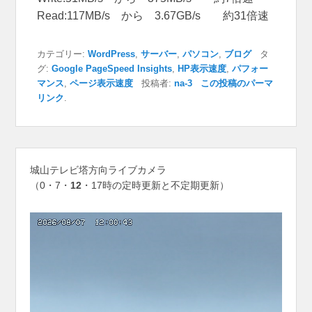
Read:117MB/s から 3.67GB/s 約31倍速
カテゴリー:
WordPress
,
サーバー
,
パソコン
,
ブログ
タ
グ:
Google PageSpeed Insights
,
HP表示速度
,
パフォー
マンス
,
ページ表示速度
投稿者:
na-3
この投稿のパーマ
リンク
.
城山テレビ塔方向ライブカメラ
（0・7・
12
・17時の定時更新と不定期更新）