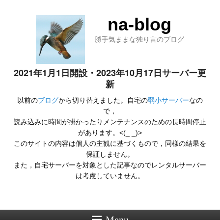
na-blog
勝手気ままな独り言のブログ
2021年1月1日開設・2023年10月17日サーバー更
新
以前の
ブログ
から切り替えました。自宅の
弱小サーバー
なの
で，
読み込みに時間が掛かったりメンテナンスのための長時間停止
があります。<(_ _)>
このサイトの内容は個人の主観に基づくもので，同様の結果を
保証しません。
また，自宅サーバーを対象とした記事なのでレンタルサーバー
は考慮していません。
Menu