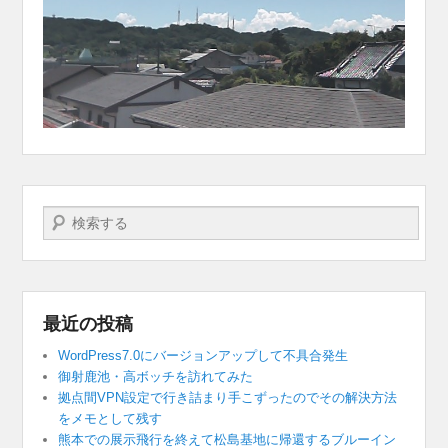
検索する
最近の投稿
WordPress7.0にバージョンアップして不具合発生
御射鹿池・高ボッチを訪れてみた
拠点間VPN設定で行き詰まり手こずったのでその解決方法
をメモとして残す
熊本での展示飛行を終えて松島基地に帰還するブルーイン