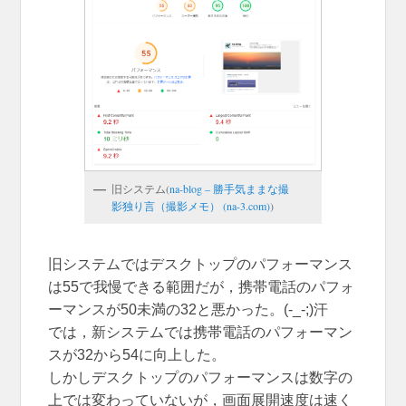
旧システム(
na-blog – 勝手気ままな撮
影独り言（撮影メモ） (na-3.com)
)
旧システムではデスクトップのパフォーマンス
は55で我慢できる範囲だが，携帯電話のパフォ
ーマンスが50未満の32と悪かった。(-_-;)汗
では，新システムでは携帯電話のパフォーマン
スが32から54に向上した。
しかしデスクトップのパフォーマンスは数字の
上では変わっていないが，画面展開速度は速く