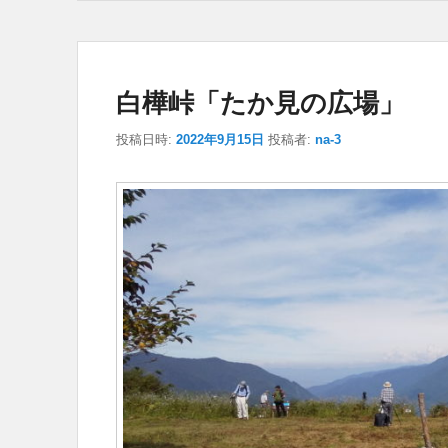
白樺峠「たか見の広場」
投稿日時:
2022年9月15日
投稿者:
na-3