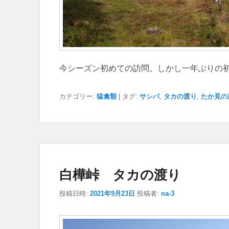
今シーズン初めての訪問。しかし一年ぶりの
カテゴリー:
猛禽類
|
タグ:
サシバ
,
タカの渡り
,
たか見の
白樺峠 タカの渡り
投稿日時:
2021年9月23日
投稿者:
na-3