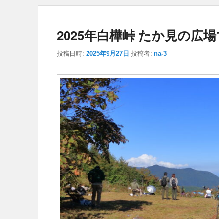
2025年白樺峠 たか見の
投稿日時:
2025年9月27日
投稿者:
na-3