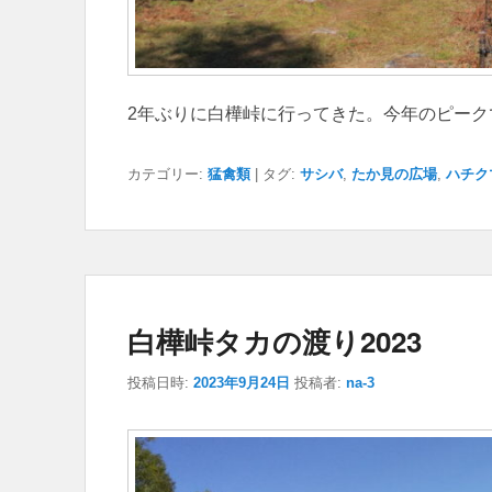
2年ぶりに白樺峠に行ってきた。今年のピー
カテゴリー:
猛禽類
|
タグ:
サシバ
,
たか見の広場
,
ハチク
白樺峠タカの渡り2023
投稿日時:
2023年9月24日
投稿者:
na-3