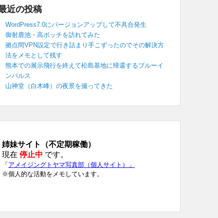
最近の投稿
WordPress7.0にバージョンアップして不具合発生
御射鹿池・高ボッチを訪れてみた
拠点間VPN設定で行き詰まり手こずったのでその解決方
法をメモとして残す
熊本での展示飛行を終えて松島基地に帰還するブルーイ
ンパルス
山神堂（白木峰）の夜景を撮ってきた