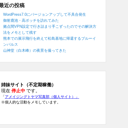
最近の投稿
WordPress7.0にバージョンアップして不具合発生
御射鹿池・高ボッチを訪れてみた
拠点間VPN設定で行き詰まり手こずったのでその解決方
法をメモとして残す
熊本での展示飛行を終えて松島基地に帰還するブルーイ
ンパルス
山神堂（白木峰）の夜景を撮ってきた