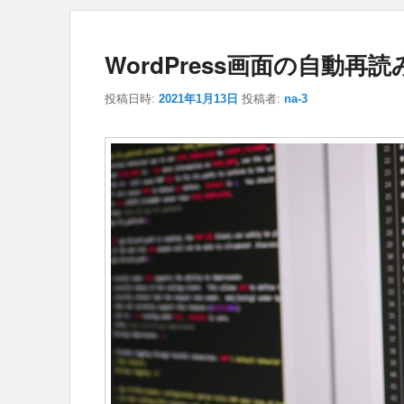
WordPress画面の自動再
投稿日時:
2021年1月13日
投稿者:
na-3