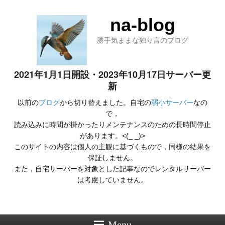
na-blog
勝手気ままな独り言のブログ
2021年1月1日開設・2023年10月17日サーバー更
新
以前の
ブログ
から切り替えました。自宅の
弱小サーバー
なの
で，
読み込みに時間が掛かったりメンテナンスのための長時間停止
があります。<(_ _)>
このサイトの内容は個人の主観に基づくもので，同様の結果を
保証しません。
また，自宅サーバーを対象とした記事なのでレンタルサーバー
は考慮していません。
Menu