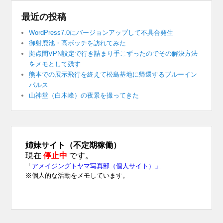
最近の投稿
WordPress7.0にバージョンアップして不具合発生
御射鹿池・高ボッチを訪れてみた
拠点間VPN設定で行き詰まり手こずったのでその解決方法
をメモとして残す
熊本での展示飛行を終えて松島基地に帰還するブルーイン
パルス
山神堂（白木峰）の夜景を撮ってきた