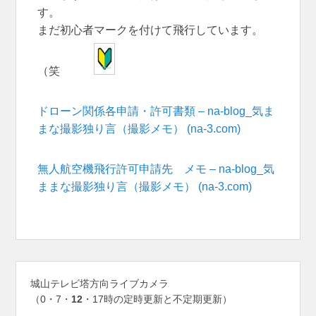
す。
まだ初心者マークを付けて飛行しています。
（笑
ドローン関係各申請・許可書類 – na-blog_気ま
まな撮影独り言（撮影メモ） (na-3.com)
無人航空機飛行許可申請先 メモ – na-blog_気
ままな撮影独り言（撮影メモ） (na-3.com)
城山テレビ塔方向ライブカメラ
（0・7・
12
・17時の定時更新と不定期更新）