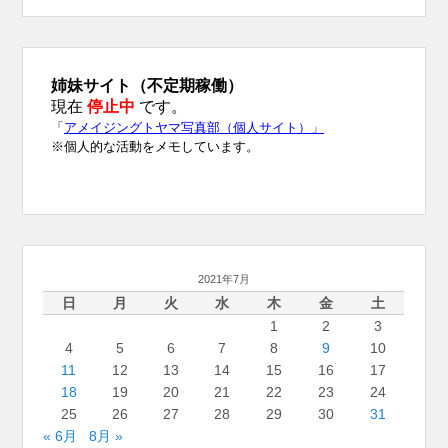
2021年7月
日
月
火
水
木
金
土
1
2
3
4
5
6
7
8
9
10
11
12
13
14
15
16
17
18
19
20
21
22
23
24
25
26
27
28
29
30
31
« 6月
8月 »