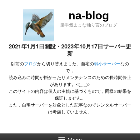
na-blog
勝手気ままな独り言のブログ
2021年1月1日開設・2023年10月17日サーバー更
新
以前の
ブログ
から切り替えました。自宅の
弱小サーバー
なの
で，
読み込みに時間が掛かったりメンテナンスのための長時間停止
があります。<(_ _)>
このサイトの内容は個人の主観に基づくもので，同様の結果を
保証しません。
また，自宅サーバーを対象とした記事なのでレンタルサーバー
は考慮していません。
Menu