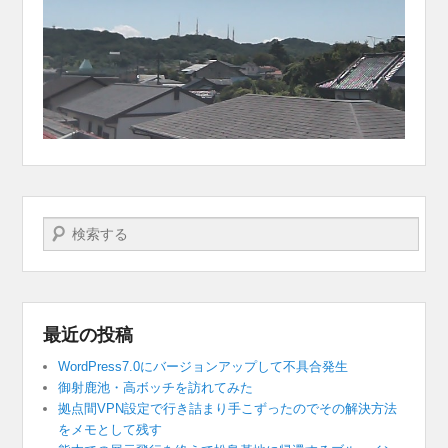
検索する
最近の投稿
WordPress7.0にバージョンアップして不具合発生
御射鹿池・高ボッチを訪れてみた
拠点間VPN設定で行き詰まり手こずったのでその解決方法
をメモとして残す