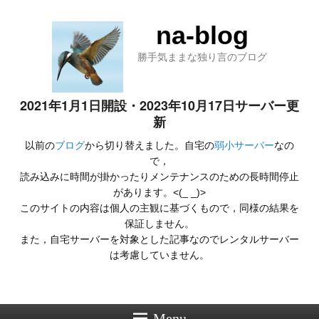
na-blog
勝手気ままな独り言のブログ
2021年1月1日開設・2023年10月17日サーバー更
新
以前の
ブログ
から切り替えました。自宅の
弱小サーバー
なの
で，
読み込みに時間が掛かったりメンテナンスのための長時間停止
があります。<(_ _)>
このサイトの内容は個人の主観に基づくもので，同様の結果を
保証しません。
また，自宅サーバーを対象とした記事なのでレンタルサーバー
は考慮していません。
Menu