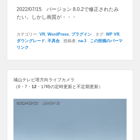
2022/07/15 バージョン 8.0.2で修正されたみ
たい。しかし画質が・・・
カテゴリー:
VR
,
WordPress
,
プラグイン
タグ:
WP VR
,
ダウングレード
,
不具合
投稿者:
na-3
この投稿のパーマ
リンク
.
城山テレビ塔方向ライブカメラ
（0・7・
12
・17時の定時更新と不定期更新）