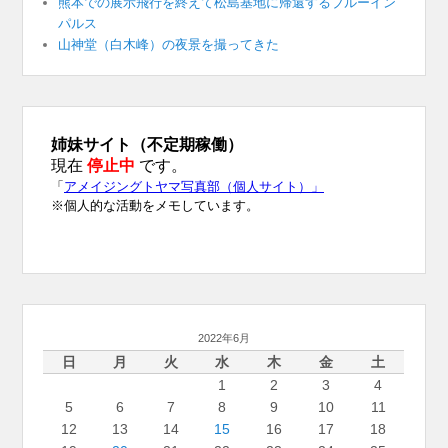
熊本での展示飛行を終えて松島基地に帰還するブルーイン
パルス
山神堂（白木峰）の夜景を撮ってきた
2022年6月
日
月
火
水
木
金
土
1
2
3
4
5
6
7
8
9
10
11
12
13
14
15
16
17
18