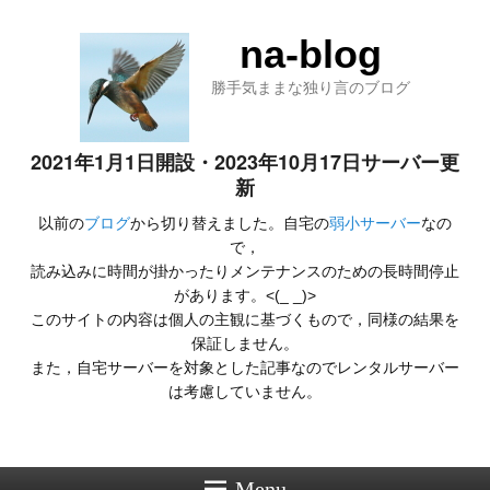
na-blog
勝手気ままな独り言のブログ
2021年1月1日開設・2023年10月17日サーバー更
新
以前の
ブログ
から切り替えました。自宅の
弱小サーバー
なの
で，
読み込みに時間が掛かったりメンテナンスのための長時間停止
があります。<(_ _)>
このサイトの内容は個人の主観に基づくもので，同様の結果を
保証しません。
また，自宅サーバーを対象とした記事なのでレンタルサーバー
は考慮していません。
Menu