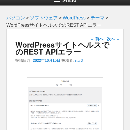
パソコン
>
ソフトウェア
>
WordPress
>
テーマ
>
WordPressサイトヘルスでのREST APIエラー
投稿ナビゲー
←
前へ
次へ
→
WordPressサイトヘルスで
ション
のREST APIエラー
投稿日時:
2022年10月15日
投稿者:
na-3