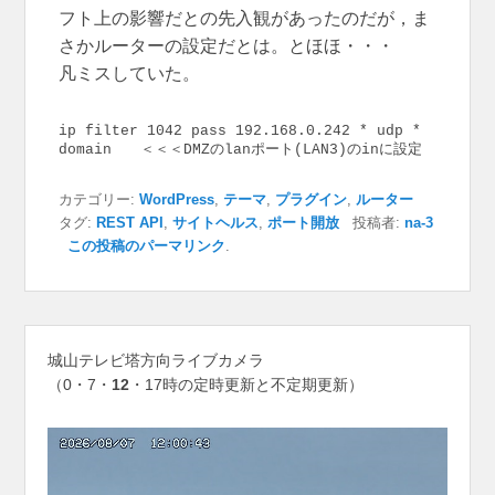
フト上の影響だとの先入観があったのだが，ま
さかルーターの設定だとは。とほほ・・・
凡ミスしていた。
ip filter 1042 pass 192.168.0.242 * udp * 
domain　　＜＜＜DMZのlanポート(LAN3)のinに設定
カテゴリー:
WordPress
,
テーマ
,
プラグイン
,
ルーター
タグ:
REST API
,
サイトヘルス
,
ポート開放
投稿者:
na-3
この投稿のパーマリンク
.
城山テレビ塔方向ライブカメラ
（0・7・
12
・17時の定時更新と不定期更新）