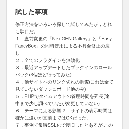
試した事項
修正方法をいろいろ探して試してみたが，どれ
も駄目だ。
１．直前変更の「NextGEN Gallery」と「Easy
FancyBox」の同時使用による不具合修正の戻
し
２．全てのプラグインを無効化
３．最近アップデートしたプラグインのロール
バック(3個ほど行ってみた)
４．他サイトへのリンク切れの調査(これは全て
見ていないダッシュボード他のみ)
５．PHPでタイムアウトの管理時間を延長(途
中まで少し調べていたが変更していない)
６．テーマによる影響？ サイトの表示時間は
確かに遅いが直前まではOKだった。
７．事例で常時SSL化で復旧したとあるが,この