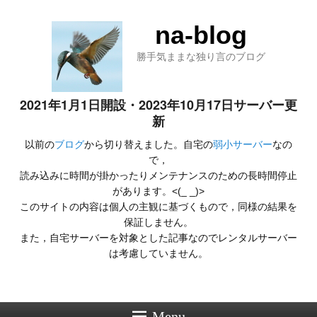
na-blog
勝手気ままな独り言のブログ
2021年1月1日開設・2023年10月17日サーバー更
新
以前の
ブログ
から切り替えました。自宅の
弱小サーバー
なの
で，
読み込みに時間が掛かったりメンテナンスのための長時間停止
があります。<(_ _)>
このサイトの内容は個人の主観に基づくもので，同様の結果を
保証しません。
また，自宅サーバーを対象とした記事なのでレンタルサーバー
は考慮していません。
Menu