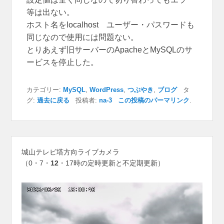
等は出ない。
ホスト名をlocalhost ユーザー・パスワードも
同じなので使用には問題ない。
とりあえず旧サーバーのApacheとMySQLのサ
ービスを停止した。
カテゴリー:
MySQL
,
WordPress
,
つぶやき
,
ブログ
タ
グ:
過去に戻る
投稿者:
na-3
この投稿のパーマリンク
.
城山テレビ塔方向ライブカメラ
（0・7・
12
・17時の定時更新と不定期更新）