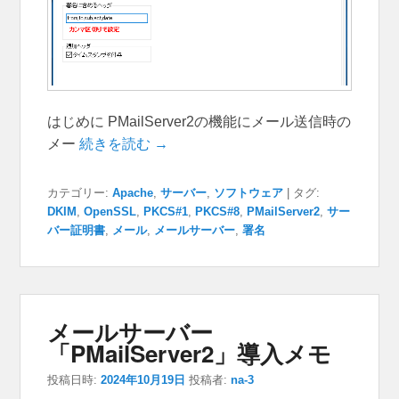
はじめに PMailServer2の機能にメール送信時の
メー
続きを読む →
カテゴリー:
Apache
,
サーバー
,
ソフトウェア
|
タグ:
DKIM
,
OpenSSL
,
PKCS#1
,
PKCS#8
,
PMailServer2
,
サー
バー証明書
,
メール
,
メールサーバー
,
署名
メールサーバー
「PMailServer2」導入メモ
投稿日時:
2024年10月19日
投稿者:
na-3