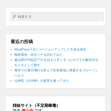
検索する
最近の投稿
WordPress7.0にバージョンアップして不具合発生
御射鹿池・高ボッチを訪れてみた
拠点間VPN設定で行き詰まり手こずったのでその解決方法
をメモとして残す
熊本での展示飛行を終えて松島基地に帰還するブルーイン
パルス
山神堂（白木峰）の夜景を撮ってきた