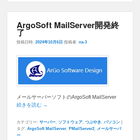
ArgoSoft MailServer開発終
了
投稿日時:
2024年10月6日
投稿者:
na-3
メールサーバーソフトのArgoSoft MailServer
続きを読む →
カテゴリー:
サーバー
,
ソフトウェア
,
つぶやき
,
パソコン
|
タグ:
ArgoSoft MailServer
,
PMailServer2
,
メールサーバ
ー