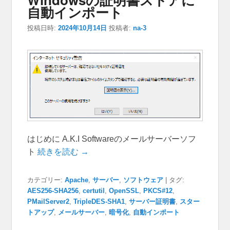
自動インポート
投稿日時:
2024年10月14日
投稿者:
na-3
はじめに A.K.I Softwareのメールサーバーソフ
ト
続きを読む →
カテゴリー:
Apache
,
サーバー
,
ソフトウェア
|
タグ:
AES256-SHA256
,
certutil
,
OpenSSL
,
PKCS#12
,
PMailServer2
,
TripleDES-SHA1
,
サーバー証明書
,
スター
トアップ
,
メールサーバー
,
暗号化
,
自動インポート