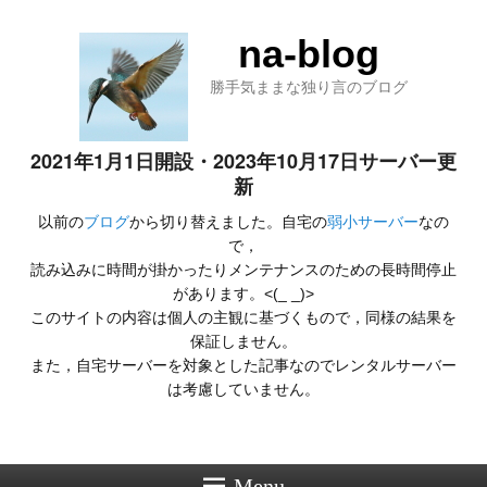
na-blog
勝手気ままな独り言のブログ
2021年1月1日開設・2023年10月17日サーバー更
新
以前の
ブログ
から切り替えました。自宅の
弱小サーバー
なの
で，
読み込みに時間が掛かったりメンテナンスのための長時間停止
があります。<(_ _)>
このサイトの内容は個人の主観に基づくもので，同様の結果を
保証しません。
また，自宅サーバーを対象とした記事なのでレンタルサーバー
は考慮していません。
Menu