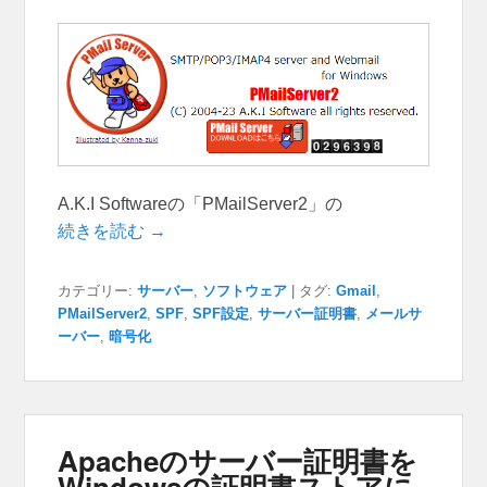
A.K.I Softwareの「PMailServer2」の
続きを読む →
カテゴリー:
サーバー
,
ソフトウェア
|
タグ:
Gmail
,
PMailServer2
,
SPF
,
SPF設定
,
サーバー証明書
,
メールサ
ーバー
,
暗号化
Apacheのサーバー証明書を
Windowsの証明書ストアに