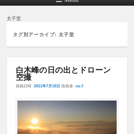
太子堂
タグ別アーカイブ:
太子堂
白木峰の日の出とドローン
空撮
投稿日時:
2021年7月18日
投稿者:
na-3