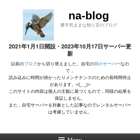
na-blog
勝手気ままな独り言のブログ
2021年1月1日開設・2023年10月17日サーバー更
新
以前の
ブログ
から切り替えました。自宅の
弱小サーバー
なの
で，
読み込みに時間が掛かったりメンテナンスのための長時間停止
があります。<(_ _)>
このサイトの内容は個人の主観に基づくもので，同様の結果を
保証しません。
また，自宅サーバーを対象とした記事なのでレンタルサーバー
は考慮していません。
Menu