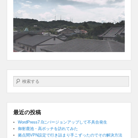
検索する
最近の投稿
WordPress7.0にバージョンアップして不具合発生
御射鹿池・高ボッチを訪れてみた
拠点間VPN設定で行き詰まり手こずったのでその解決方法