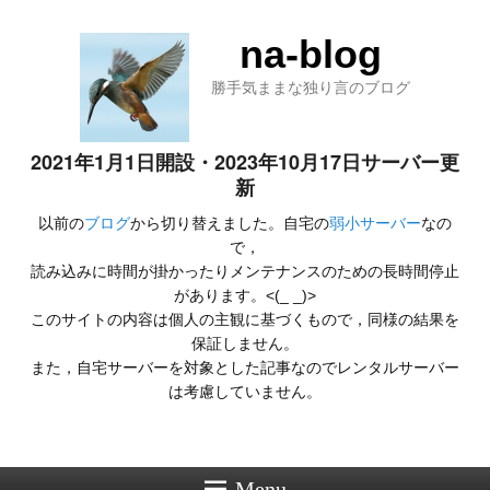
na-blog
勝手気ままな独り言のブログ
2021年1月1日開設・2023年10月17日サーバー更
新
以前の
ブログ
から切り替えました。自宅の
弱小サーバー
なの
で，
読み込みに時間が掛かったりメンテナンスのための長時間停止
があります。<(_ _)>
このサイトの内容は個人の主観に基づくもので，同様の結果を
保証しません。
また，自宅サーバーを対象とした記事なのでレンタルサーバー
は考慮していません。
Menu