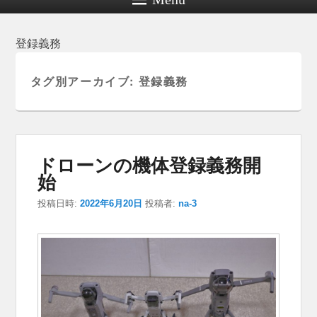
登録義務
タグ別アーカイブ:
登録義務
ドローンの機体登録義務開
始
投稿日時:
2022年6月20日
投稿者:
na-3