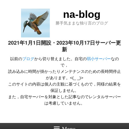
na-blog
勝手気ままな独り言のブログ
2021年1月1日開設・2023年10月17日サーバー更
新
以前の
ブログ
から切り替えました。自宅の
弱小サーバー
なの
で，
読み込みに時間が掛かったりメンテナンスのための長時間停止
があります。<(_ _)>
このサイトの内容は個人の主観に基づくもので，同様の結果を
保証しません。
また，自宅サーバーを対象とした記事なのでレンタルサーバー
は考慮していません。
Menu