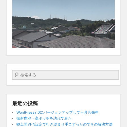
検索する
最近の投稿
WordPress7.0にバージョンアップして不具合発生
御射鹿池・高ボッチを訪れてみた
拠点間VPN設定で行き詰まり手こずったのでその解決方法