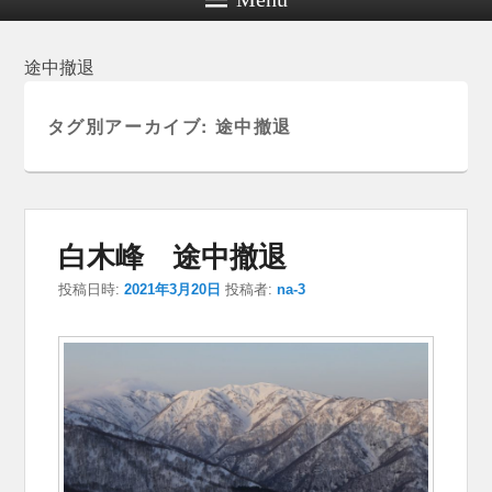
途中撤退
タグ別アーカイブ:
途中撤退
白木峰 途中撤退
投稿日時:
2021年3月20日
投稿者:
na-3