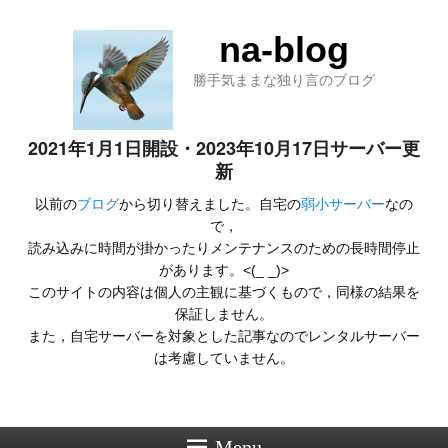
na-blog
勝手気ままな独り言のブログ
2021年1月1日開設・2023年10月17日サーバー更
新
以前の
ブログ
から切り替えました。自宅の
弱小サーバー
なの
で，
読み込みに時間が掛かったりメンテナンスのための長時間停止
があります。<(_ _)>
このサイトの内容は個人の主観に基づくもので，同様の結果を
保証しません。
また，自宅サーバーを対象とした記事なのでレンタルサーバー
は考慮していません。
Menu