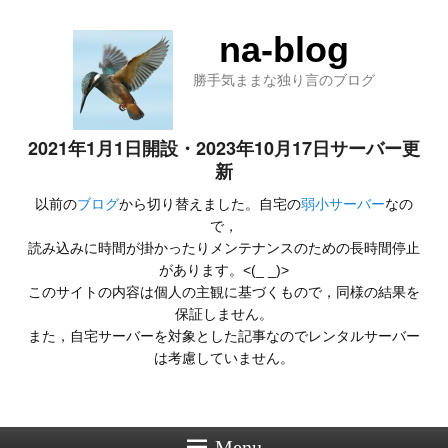
na-blog
勝手気ままな独り言のブログ
2021年1月1日開設・2023年10月17日サーバー更
新
以前の
ブログ
から切り替えました。自宅の
弱小サーバー
なの
で，
読み込みに時間が掛かったりメンテナンスのための長時間停止
があります。<(_ _)>
このサイトの内容は個人の主観に基づくもので，同様の結果を
保証しません。
また，自宅サーバーを対象とした記事なのでレンタルサーバー
は考慮していません。
Menu