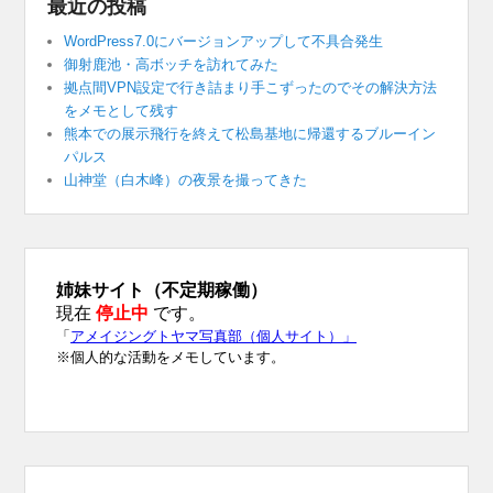
最近の投稿
WordPress7.0にバージョンアップして不具合発生
御射鹿池・高ボッチを訪れてみた
拠点間VPN設定で行き詰まり手こずったのでその解決方法
をメモとして残す
熊本での展示飛行を終えて松島基地に帰還するブルーイン
パルス
山神堂（白木峰）の夜景を撮ってきた