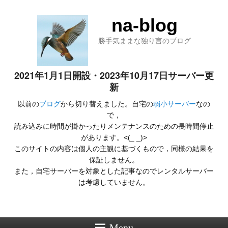
na-blog
勝手気ままな独り言のブログ
2021年1月1日開設・2023年10月17日サーバー更
新
以前の
ブログ
から切り替えました。自宅の
弱小サーバー
なの
で，
読み込みに時間が掛かったりメンテナンスのための長時間停止
があります。<(_ _)>
このサイトの内容は個人の主観に基づくもので，同様の結果を
保証しません。
また，自宅サーバーを対象とした記事なのでレンタルサーバー
は考慮していません。
Menu