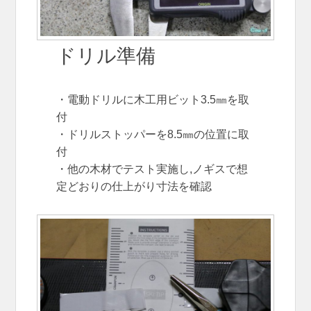
ドリル準備
・電動ドリルに木工用ビット3.5㎜を取
付
・ドリルストッパーを8.5㎜の位置に取
付
・他の木材でテスト実施し,ノギスで想
定どおりの仕上がり寸法を確認