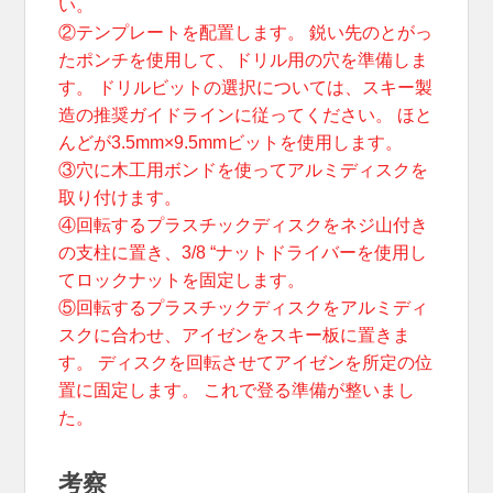
い。
②テンプレートを配置します。 鋭い先のとがっ
たポンチを使用して、ドリル用の穴を準備しま
す。 ドリルビットの選択については、スキー製
造の推奨ガイドラインに従ってください。 ほと
んどが3.5mm×9.5mmビットを使用します。
③穴に木工用ボンドを使ってアルミディスクを
取り付けます。
④回転するプラスチックディスクをネジ山付き
の支柱に置き、3/8 “ナットドライバーを使用し
てロックナットを固定します。
⑤回転するプラスチックディスクをアルミディ
スクに合わせ、アイゼンをスキー板に置きま
す。 ディスクを回転させてアイゼンを所定の位
置に固定します。 これで登る準備が整いまし
た。
考察