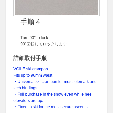
手順４
Turn 90° to lock
90°回転してロックします
詳細取付手順
VOILE ski crampon
Fits up to 96mm waist
・Universal ski crampon for most telemark and
tech bindings.
・Full purchase in the snow even while heel
elevators are up.
・Fixed to ski for the most secure ascents.