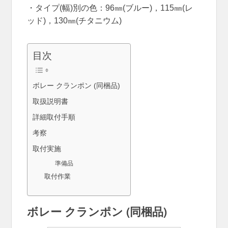
・タイプ(幅)別の色：96㎜(ブルー)，115㎜(レ
ッド)，130㎜(チタニウム)
目次
ボレー クランポン (同梱品)
取扱説明書
詳細取付手順
考察
取付実施
準備品
取付作業
ボレー クランポン (同梱品)