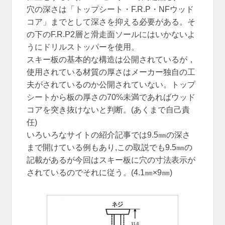
穴の深さは「トップシート・F.R.P・NFウッド
コア」までとして深さを抑える必要がある。そ
の下のF.R.P2層と滑走面ソールにはいかないよ
うにドリルストッパーを使用。
スキー板の基本的な構造は公開されているが，
使用されている材質の厚さはメーカー独自の工
夫がされているのか公開されていない。トップ
シートから板の厚さの70%未満であればウッド
コアを突き抜けないと判断。(あくまで自己責
任)
いろいろなサイトの紹介記事では9.5㎜の深さ
まで開けている例もあり,この取説でも9.5㎜の
記載があるが今回はスキー板に穴の寸法表示が
されているのでそれに従う。(4.1㎜×9㎜)