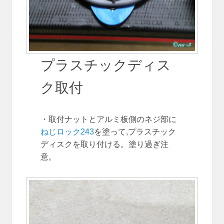
プラスチックディス
ク取付
・取付ナットとアルミ板側のネジ部に
ねじロック243
を塗って,プラスチック
ディスクを取り付ける。塗り過ぎ注
意。