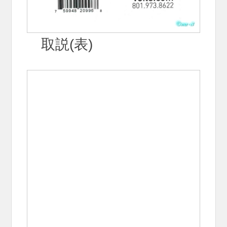
取説(表)