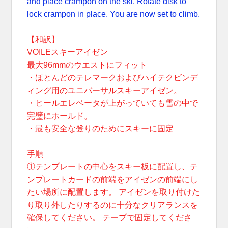
and place crampon on the ski. Rotate disk to
lock crampon in place. You are now set to climb.
【和訳】
VOILEスキーアイゼン
最大96mmのウエストにフィット
・ほとんどのテレマークおよびハイテクビンデ
ィング用のユニバーサルスキーアイゼン。
・ヒールエレベータが上がっていても雪の中で
完璧にホールド。
・最も安全な登りのためにスキーに固定
手順
①テンプレートの中心をスキー板に配置し、テ
ンプレートカードの前端をアイゼンの前端にし
たい場所に配置します。 アイゼンを取り付けた
り取り外したりするのに十分なクリアランスを
確保してください。 テープで固定してくださ