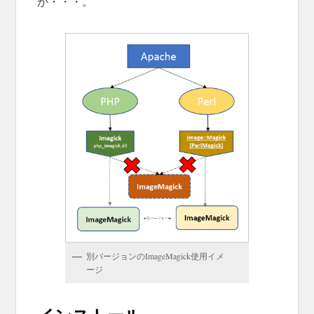
が・・・。
別バージョンのImageMagick使用イメ
ージ