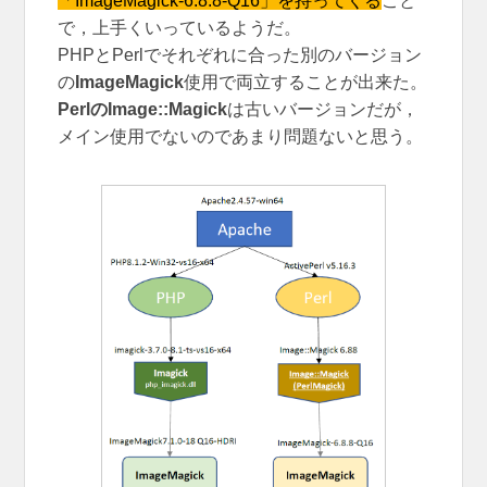
「ImageMagick-6.8.8-Q16」を持ってくる
こと
で，上手くいっているようだ。
PHPとPerlでそれぞれに合った別のバージョン
の
ImageMagick
使用で両立することが出来た。
PerlのImage::Magick
は古いバージョンだが，
メイン使用でないのであまり問題ないと思う。