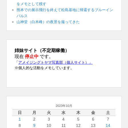
をメモとして残す
熊本での展示飛行を終えて松島基地に帰還するブルーイン
パルス
山神堂（白木峰）の夜景を撮ってきた
2023年10月
日
月
火
水
木
金
土
1
2
3
4
5
6
7
8
9
10
11
12
13
14