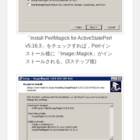
「Install PerlMagick for ActiveStatePerl
v5.16.3」をチェックすれば，Perlイン
ストール後に「Image::Magick」がイン
ストールされる。(3ステップ後)