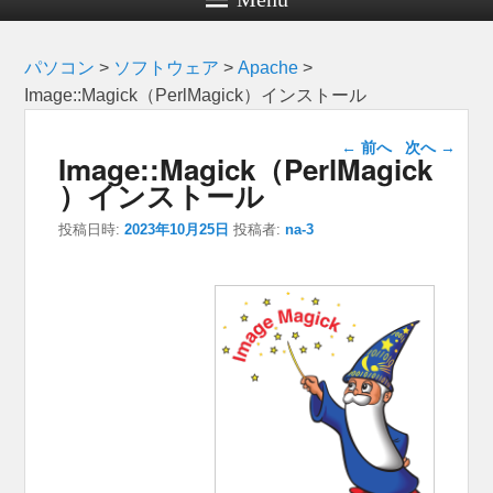
パソコン
>
ソフトウェア
>
Apache
>
Image::Magick（PerlMagick）インストール
投稿ナビゲー
←
前へ
次へ
→
Image::Magick（PerlMagick
ション
）インストール
投稿日時:
2023年10月25日
投稿者:
na-3