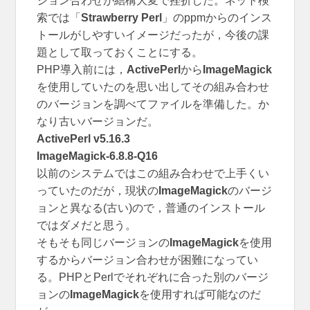
ジョン合わせが結構大変で挫折した。ネット検
索では「
Strawberry Perl
」のppmからのインス
トールがしやすいイメージだったが，今後の課
題として取っておくことにする。
PHP導入前には，
ActivePerl
から
ImageMagick
を使用していたのを思い出してその組み合わせ
のバージョンを調べてファイルを準備した。か
なり古いバージョンだ。
ActivePerl v5.16.3
ImageMagick-6.8.8-Q16
以前のシステムではこの組み合わせで上手くい
っていたのだが，現状の
ImageMagick
のバージ
ョンと異なる(古い)ので，普通のインストール
ではダメだと思う。
そもそも同じバージョンの
ImageMagick
を使用
するからバージョン合わせが困難になってい
る。PHPとPerlでそれぞれに合った別のバージ
ョンの
ImageMagick
を使用すれば可能なのだ