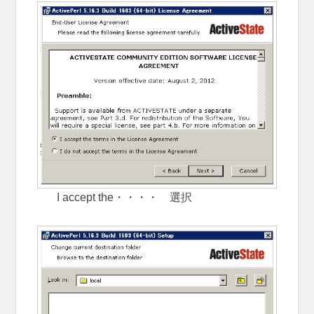
I accept the・・・・ 選択