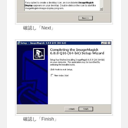
確認し「Next」
確認し「Finish」