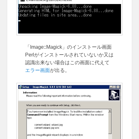
「Image::Magick」のインストール画面
Perlがインストールされていないか又は
認識出来ない場合はこの画面に代えて
エラー画面
が出る。