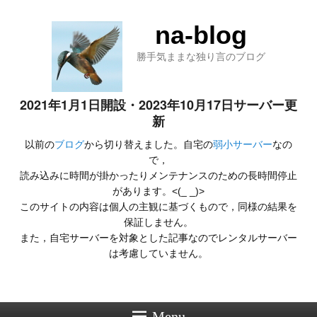
na-blog
勝手気ままな独り言のブログ
2021年1月1日開設・2023年10月17日サーバー更
新
以前の
ブログ
から切り替えました。自宅の
弱小サーバー
なの
で，
読み込みに時間が掛かったりメンテナンスのための長時間停止
があります。<(_ _)>
このサイトの内容は個人の主観に基づくもので，同様の結果を
保証しません。
また，自宅サーバーを対象とした記事なのでレンタルサーバー
は考慮していません。
Menu