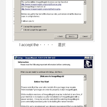
I accept the・・・・ 選択