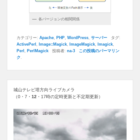
各バージョンの相関関係
カテゴリー:
Apache
,
PHP
,
WordPress
,
サーバー
タグ:
ActivePerl
,
Image::Magick
,
ImageMagick
,
Imagick
,
Perl
,
PerlMagick
投稿者:
na-3
この投稿のパーマリン
ク
.
城山テレビ塔方向ライブカメラ
（0・7・
12
・17時の定時更新と不定期更新）