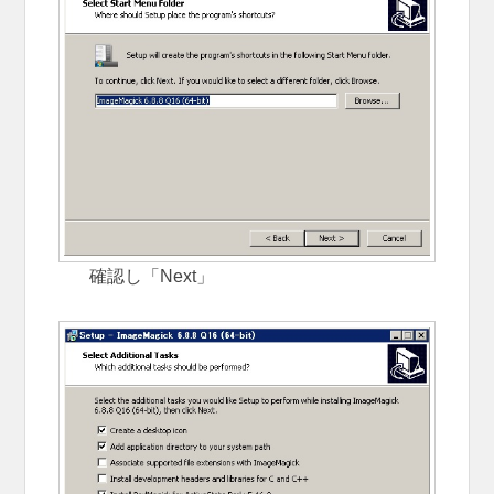
確認し「Next」