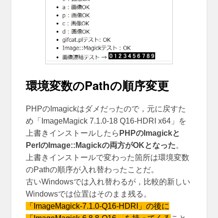
環境変数のPathの順序変更
PHPのImagickはダメだったので，元に戻すた
め「ImageMagick 7.1.0-18 Q16-HDRI x64」を
上書きインストールしたら
PHPのImagickと
PerlのImage::Magickの両方がOKとなった
。
上書きインストールで変わった箇所は環境変数
のPathの順序が入れ替わったことだ。
古いWindowsでは入れ替わるが，比較的新しい
Windowsでは位置はそのまま残る。
「ImageMagick-7.1.0-Q16-HDRI」の後に