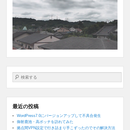
検索する
最近の投稿
WordPress7.0にバージョンアップして不具合発生
御射鹿池・高ボッチを訪れてみた
拠点間VPN設定で行き詰まり手こずったのでその解決方法