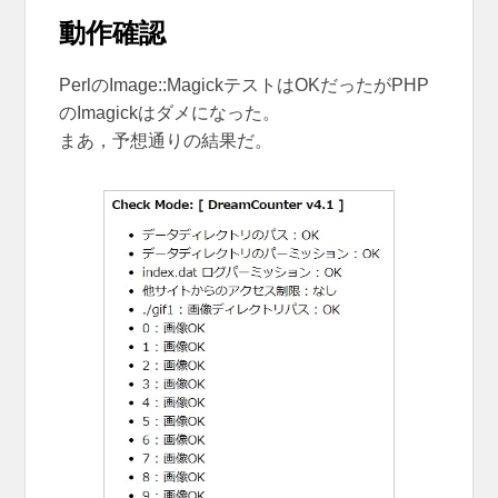
動作確認
PerlのImage::MagickテストはOKだったがPHP
のImagickはダメになった。
まあ，予想通りの結果だ。