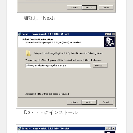
確認し「Next」
D:\・・・にインストール