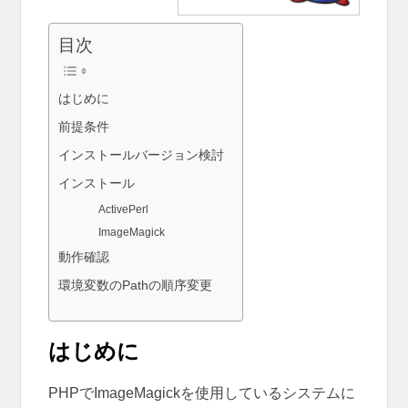
目次
はじめに
前提条件
インストールバージョン検討
インストール
ActivePerl
ImageMagick
動作確認
環境変数のPathの順序変更
はじめに
PHPでImageMagickを使用しているシステムに