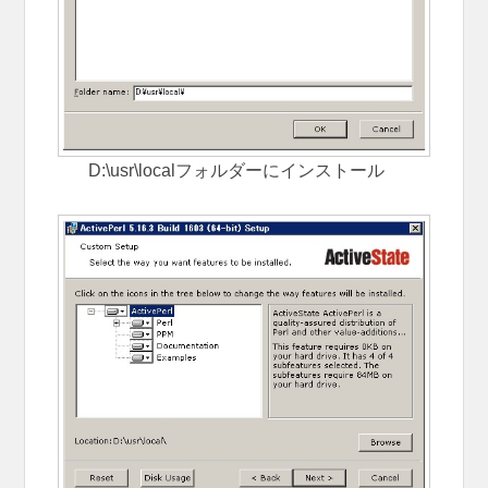
D:\usr\localフォルダーにインストール