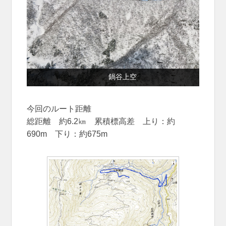
鍋谷上空
今回のルート距離
総距離 約6.2㎞ 累積標高差 上り：約
690m 下り：約675m