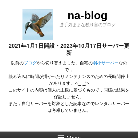
na-blog
勝手気ままな独り言のブログ
2021年1月1日開設・2023年10月17日サーバー更
新
以前の
ブログ
から切り替えました。自宅の
弱小サーバー
なの
で，
読み込みに時間が掛かったりメンテナンスのための長時間停止
があります。<(_ _)>
このサイトの内容は個人の主観に基づくもので，同様の結果を
保証しません。
また，自宅サーバーを対象とした記事なのでレンタルサーバー
は考慮していません。
Menu