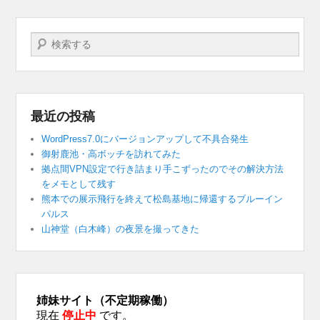
検索する
最近の投稿
WordPress7.0にバージョンアップして不具合発生
御射鹿池・高ボッチを訪れてみた
拠点間VPN設定で行き詰まり手こずったのでその解決方法
をメモとして残す
熊本での展示飛行を終えて松島基地に帰還するブルーイン
パルス
山神堂（白木峰）の夜景を撮ってきた